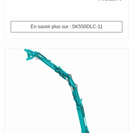
de 415 kN.
En savoir plus sur : SK550DLC-11