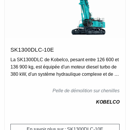
SK1300DLC-10E
La SK1300DLC de Kobelco, pesant entre 126 600 et
136 900 kg, est équipée d'un moteur diesel turbo de
380 kW, d'un système hydraulique complexe et de 55
tuiles par côté.
Pelle de démolition sur chenilles
KOBELCO
En savoir plus sur : SK1300DLC-10E