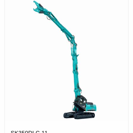
SK350DLC-11