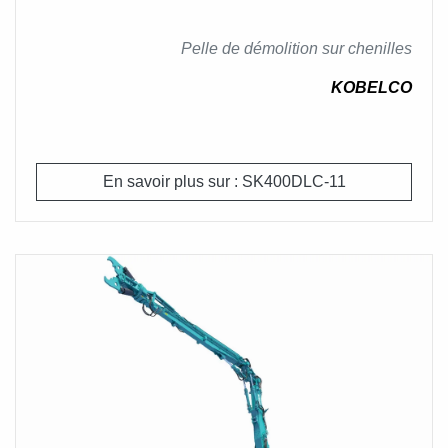
hydraulique avancé, de 48 tuiles de chaque côté, et
a une force de traction de 315 kN.
Pelle de démolition sur chenilles
KOBELCO
En savoir plus sur : SK400DLC-11