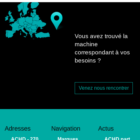
Vous avez trouvé la
machine
correspondant à vos
besoins ?
Venez nous rencontrer
Adresses
Navigation
Actus
ACHD - 270
Marques
ACHD part